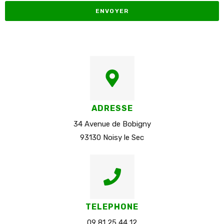
ENVOYER
ADRESSE
34 Avenue de Bobigny
93130 Noisy le Sec
TELEPHONE
09 81 25 44 12